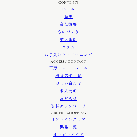
CONTENTS
ホーム
歴史
会社概要
ものづくり
納入事例
コラム
お手入れとクリーニング
ACCESS / CONTACT
工房・ショールーム
取扱店舗一覧
お問い合わせ
求人情報
お知らせ
資料ダウンロード
ORDER / SHOPPING
オンラインストア
製品一覧
オーダーメイド