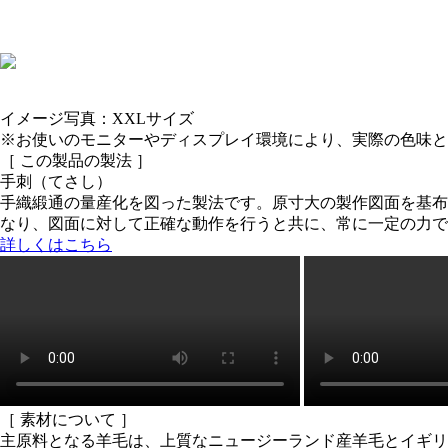
イメージ写真：XXLサイズ
※お使いのモニターやディスプレイ環境により、実際の色味と
［ この製品の製法 ］
手刺（てさし）
手織緞通の量産化を図った製法です。原寸大の製作図面を基布
なり、図面に対して正確な動作を行うと共に、常に一定の力で
詳しくはこちら
［ 素材について ］
主原料となる羊毛は、上質なニュージーランド産羊毛とイギリ