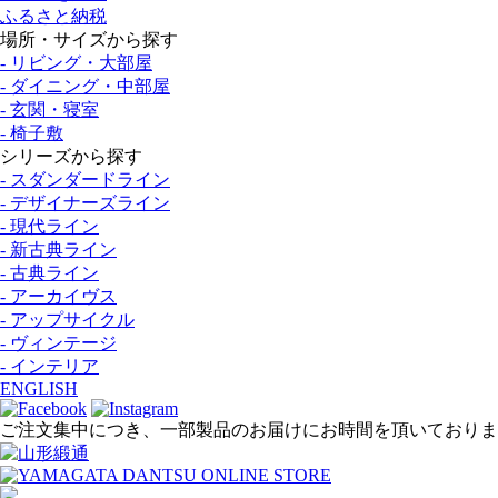
ふるさと納税
場所・サイズから探す
- リビング・大部屋
- ダイニング・中部屋
- 玄関・寝室
- 椅子敷
シリーズから探す
- スダンダードライン
- デザイナーズライン
- 現代ライン
- 新古典ライン
- 古典ライン
- アーカイヴス
- アップサイクル
- ヴィンテージ
- インテリア
ENGLISH
ご注文集中につき、一部製品のお届けにお時間を頂いておりま