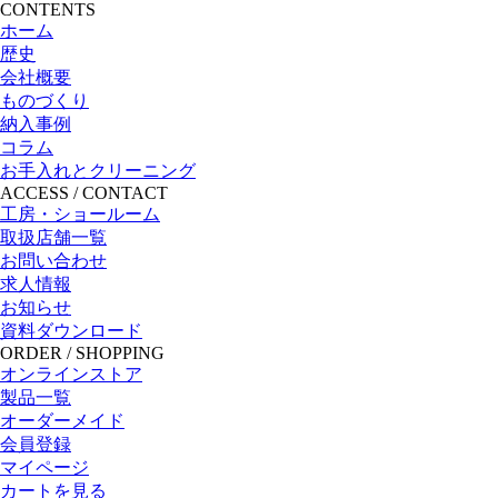
CONTENTS
ホーム
歴史
会社概要
ものづくり
納入事例
コラム
お手入れとクリーニング
ACCESS / CONTACT
工房・ショールーム
取扱店舗一覧
お問い合わせ
求人情報
お知らせ
資料ダウンロード
ORDER / SHOPPING
オンラインストア
製品一覧
オーダーメイド
会員登録
マイページ
カートを見る