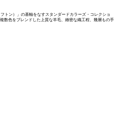
（クラフトン）」の基軸をなすスタンダードカラーズ・コレクショ
け複数色をブレンドした上質な羊毛、緻密な織工程、幾層もの手