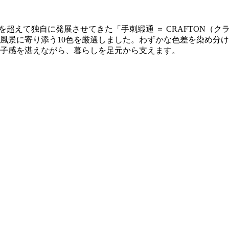
紀を超えて独自に発展させてきた「手刺緞通 ＝ CRAFTON
風景に寄り添う10色を厳選しました。わずかな色差を染め分
子感を湛えながら、暮らしを足元から支えます。