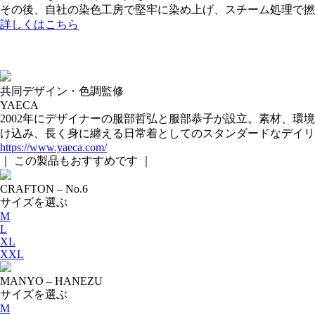
その後、自社の染色工房で堅牢に染め上げ、スチーム処理で撚
詳しくはこちら
共同デザイン・色調監修
YAECA
2002年にデザイナーの服部哲弘と服部恭子が設立。素材、
け込み、長く身に纏える日常着としてのスタンダードなデイリ
https://www.yaeca.com/
｜ この製品もおすすめです ｜
CRAFTON – No.6
サイズを選ぶ
M
L
XL
XXL
MANYO – HANEZU
サイズを選ぶ
M