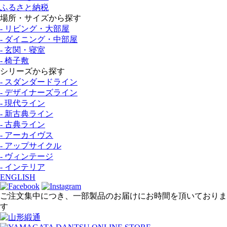
ふるさと納税
場所・サイズから探す
- リビング・大部屋
- ダイニング・中部屋
- 玄関・寝室
- 椅子敷
シリーズから探す
- スダンダードライン
- デザイナーズライン
- 現代ライン
- 新古典ライン
- 古典ライン
- アーカイヴス
- アップサイクル
- ヴィンテージ
- インテリア
ENGLISH
ご注文集中につき、一部製品のお届けにお時間を頂いておりま
す