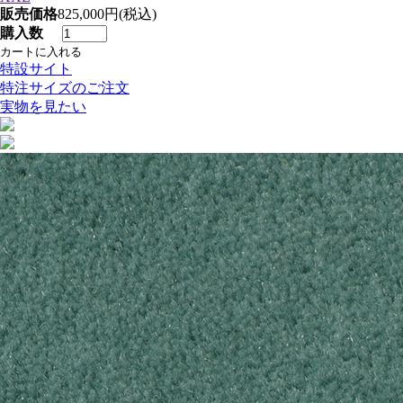
販売価格
825,000円(税込)
購入数
特設サイト
特注サイズのご注文
実物を見たい