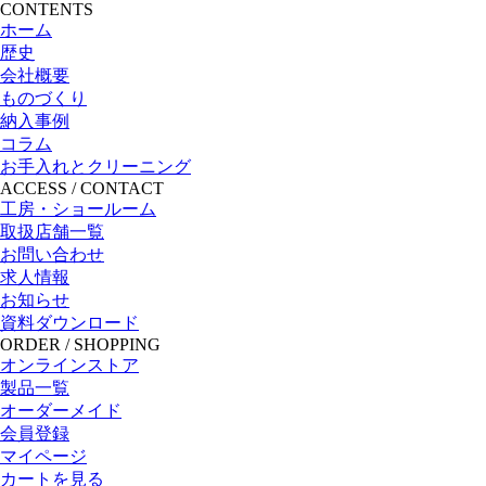
CONTENTS
ホーム
歴史
会社概要
ものづくり
納入事例
コラム
お手入れとクリーニング
ACCESS / CONTACT
工房・ショールーム
取扱店舗一覧
お問い合わせ
求人情報
お知らせ
資料ダウンロード
ORDER / SHOPPING
オンラインストア
製品一覧
オーダーメイド
会員登録
マイページ
カートを見る