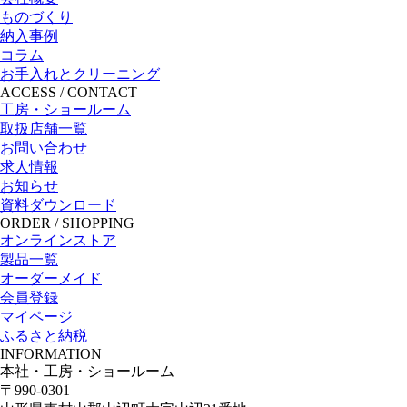
ものづくり
納入事例
コラム
お手入れとクリーニング
ACCESS / CONTACT
工房・ショールーム
取扱店舗一覧
お問い合わせ
求人情報
お知らせ
資料ダウンロード
ORDER / SHOPPING
オンラインストア
製品一覧
オーダーメイド
会員登録
マイページ
ふるさと納税
INFORMATION
本社・工房・ショールーム
〒990-0301