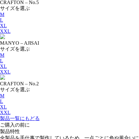
CRAFTON – No.5
サイズを選ぶ
M
L
XL
XXL
MANYO – AJISAI
サイズを選ぶ
M
L
XL
XXL
CRAFTON – No.2
サイズを選ぶ
M
L
XL
XXL
製品一覧にもどる
ご購入の前に
製品特性
全製品を手仕事で製作しているため、一点ごとに色や風合いに