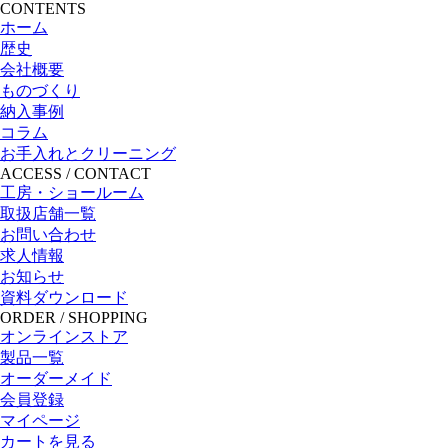
CONTENTS
ホーム
歴史
会社概要
ものづくり
納入事例
コラム
お手入れとクリーニング
ACCESS / CONTACT
工房・ショールーム
取扱店舗一覧
お問い合わせ
求人情報
お知らせ
資料ダウンロード
ORDER / SHOPPING
オンラインストア
製品一覧
オーダーメイド
会員登録
マイページ
カートを見る