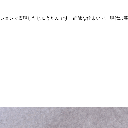
ションで表現したじゅうたんです。静謐な佇まいで、現代の暮