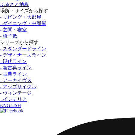
ふるさと納税
場所・サイズから探す
- リビング・大部屋
- ダイニング・中部屋
- 玄関・寝室
- 椅子敷
シリーズから探す
- スダンダードライン
- デザイナーズライン
- 現代ライン
- 新古典ライン
- 古典ライン
- アーカイヴス
- アップサイクル
- ヴィンテージ
- インテリア
ENGLISH