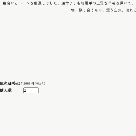
色合いとトーンを厳選しました。通常よりも細番手の上質な羊毛を用いて、
物、隣り合うもの、漂う空気、流れ
販売価格
627,000円(税込)
購入数