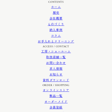
CONTENTS
ホーム
歴史
会社概要
ものづくり
納入事例
コラム
お手入れとクリーニング
ACCESS / CONTACT
工房・ショールーム
取扱店舗一覧
お問い合わせ
求人情報
お知らせ
資料ダウンロード
ORDER / SHOPPING
オンラインストア
製品一覧
オーダーメイド
会員登録