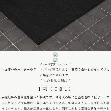
イメージ写真：XXLサイズ
※お使いのモニターやディスプレイ環境により、実際の色味と異なって見え
る場合がございます。
［ この製品の製法 ］
手刺（てさし）
手織緞通の量産化を図った製法です。原寸大の製作図面を基布に転写し、フ
ックガンという専用の工具で羊毛を打ち込み、刺繍のようにじゅうたんを織
っていきます。職人が工具と一体になり、図面に対して正確な動作を行うと