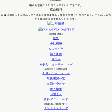
返品期限
製品到着後７日以内とさせていただきます。
返品送料
お客様都合による返品につきましてはお客様のご負担とさせていただきます。不良品に該当
する場合は当方で負担いたします。
CONTENTS
歴史
会社概要
ものづくり
納入事例
コラム
お手入れとクリーニング
ACCESS / CONTACT
工房・ショールーム
取扱店舗一覧
お問い合わせ
求人情報
お知らせ
資料ダウンロード
ORDER / SHOPPING
オンラインストア