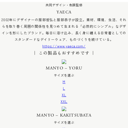
共同デザイン・色調監修
YAECA
2002年にデザイナーの服部哲弘と服部恭子が設立。素材、環境、生活、それ
らを取り巻く周囲の関係性を見つめて生まれる「必然的にシンプル」なデザ
インを形にしたブランド。毎日に溶け込み、長く身に纏える日常着としての
スタンダードなデイリーウェア、ものづくりを続けている。
https://www.yaeca.com/
｜ この製品もおすすめです ｜
MANYO – YORU
サイズを選ぶ
M
L
XL
XXL
MANYO – KAKITSUBATA
サイズを選ぶ