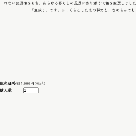
れない普遍性をもち、あらゆる暮らしの風景に寄り添う10色を厳選しました
「生成り」です。ふっくらとした糸の弾力と、なめらかでし
販売価格
385,000円(税込)
購入数