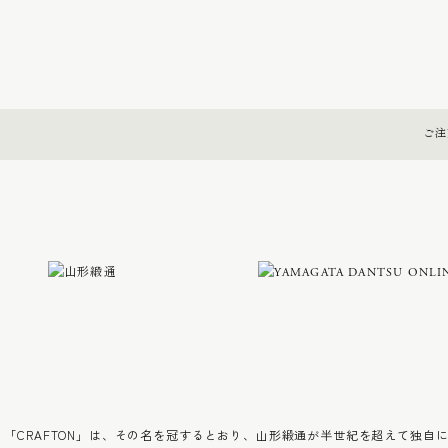
ご注
「CRAFTON」は、その名を冠するとおり、山形緞通が半世紀を超えて独自