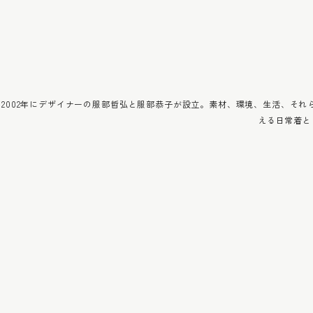
2002年にデザイナーの服部哲弘と服部恭子が設立。素材、環境、生活、そ
える日常着と