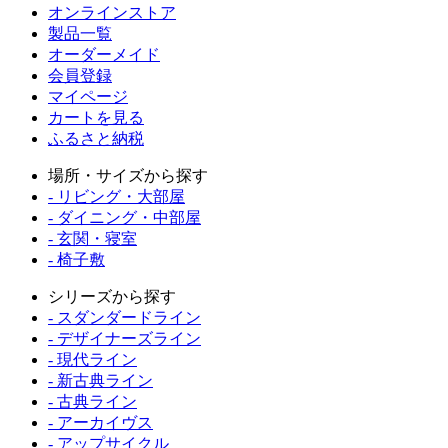
オンラインストア
製品一覧
オーダーメイド
会員登録
マイページ
カートを見る
ふるさと納税
場所・サイズから探す
- リビング・大部屋
- ダイニング・中部屋
- 玄関・寝室
- 椅子敷
シリーズから探す
- スダンダードライン
- デザイナーズライン
- 現代ライン
- 新古典ライン
- 古典ライン
- アーカイヴス
- アップサイクル