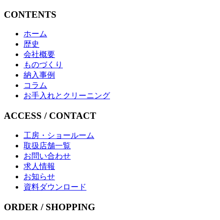
CONTENTS
ホーム
歴史
会社概要
ものづくり
納入事例
コラム
お手入れとクリーニング
ACCESS / CONTACT
工房・ショールーム
取扱店舗一覧
お問い合わせ
求人情報
お知らせ
資料ダウンロード
ORDER / SHOPPING