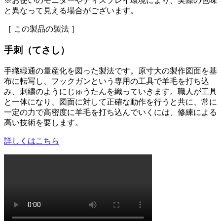
※お使いのモニターやディスプレイ環境により、実際の色味
と異なって見える場合がございます。
［ この製品の製法 ］
手刺（てさし）
手織緞通の量産化を図った製法です。原寸大の製作図面を基
布に転写し、フックガンという専用の工具で羊毛を打ち込
み、刺繍のようにじゅうたんを織っていきます。職人が工具
と一体になり、図面に対して正確な動作を行うと共に、常に
一定の力で高密度に羊毛を打ち込んでいくには、修練による
高い技術を要します。
詳しくはこちら