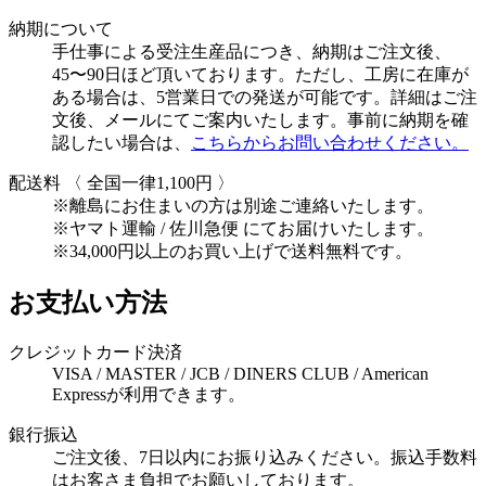
納期について
手仕事による受注生産品につき、納期はご注文後、
45〜90日ほど頂いております。ただし、工房に在庫が
ある場合は、5営業日での発送が可能です。詳細はご注
文後、メールにてご案内いたします。事前に納期を確
認したい場合は、
こちらからお問い合わせください。
配送料
〈 全国一律1,100円 〉
※離島にお住まいの方は別途ご連絡いたします。
※ヤマト運輸 / 佐川急便 にてお届けいたします。
※34,000円以上のお買い上げで送料無料です。
お支払い方法
クレジットカード決済
VISA / MASTER / JCB / DINERS CLUB / American
Expressが利用できます。
銀行振込
ご注文後、7日以内にお振り込みください。振込手数料
はお客さま負担でお願いしております。