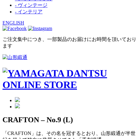
- ヴィンテージ
- インテリア
ENGLISH
ご注文集中につき、一部製品のお届けにお時間を頂いており
ます
CRAFTON – No.9 (L)
「CRAFTON」は、その名を冠するとおり、山形緞通が半世