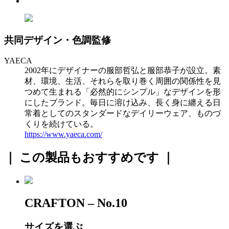
共同デザイン・色調監修
YAECA
2002年にデザイナーの服部哲弘と服部恭子が設立。素
材、環境、生活、それらを取り巻く周囲の関係性を見
つめて生まれる「必然的にシンプル」なデザインを形
にしたブランド。毎日に溶け込み、長く身に纏える日
常着としてのスタンダードなデイリーウェア、ものづ
くりを続けている。
https://www.yaeca.com/
｜ この製品もおすすめです ｜
CRAFTON – No.10
サイズを選ぶ