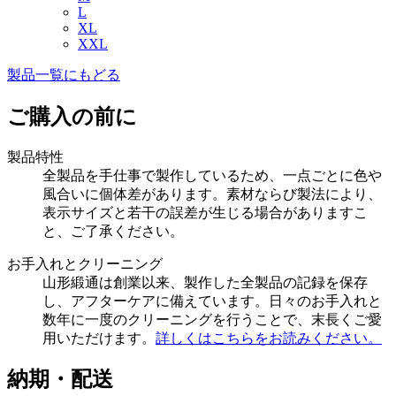
L
XL
XXL
製品一覧にもどる
ご購入の前に
製品特性
全製品を手仕事で製作しているため、一点ごとに色や
風合いに個体差があります。素材ならび製法により、
表示サイズと若干の誤差が生じる場合がありますこ
と、ご了承ください。
お手入れとクリーニング
山形緞通は創業以来、製作した全製品の記録を保存
し、アフターケアに備えています。日々のお手入れと
数年に一度のクリーニングを行うことで、末長くご愛
用いただけます。
詳しくはこちらをお読みください。
納期・配送