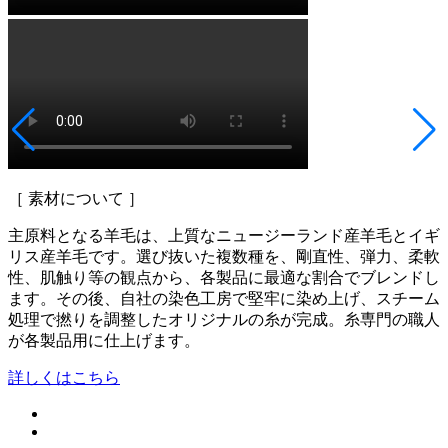
［ 素材について ］
主原料となる羊毛は、上質なニュージーランド産羊毛とイギ
リス産羊毛です。選び抜いた複数種を、剛直性、弾力、柔軟
性、肌触り等の観点から、各製品に最適な割合でブレンドし
ます。その後、自社の染色工房で堅牢に染め上げ、スチーム
処理で撚りを調整したオリジナルの糸が完成。糸専門の職人
が各製品用に仕上げます。
詳しくはこちら