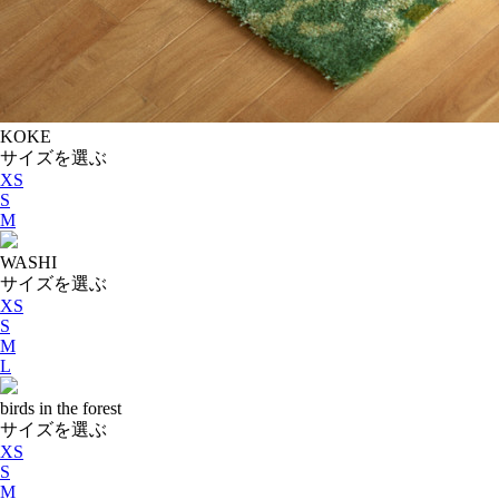
KOKE
サイズを選ぶ
XS
S
M
WASHI
サイズを選ぶ
XS
S
M
L
birds in the forest
サイズを選ぶ
XS
S
M