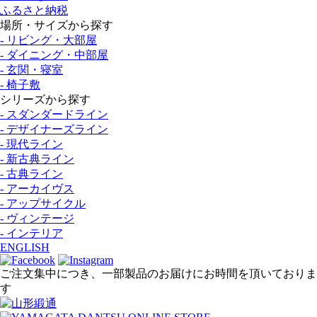
ふるさと納税
場所・サイズから探す
- リビング・大部屋
- ダイニング・中部屋
- 玄関・寝室
- 椅子敷
シリーズから探す
- スダンダードライン
- デザイナーズライン
- 現代ライン
- 新古典ライン
- 古典ライン
- アーカイヴス
- アップサイクル
- ヴィンテージ
- インテリア
ENGLISH
ご注文集中につき、一部製品のお届けにお時間を頂いておりま
す