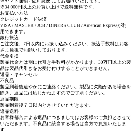
※ヤマト運輸 / 佐川急便 にてお届けいたします。
※34,000円以上のお買い上げで送料無料です。
お支払い方法
クレジットカード決済
VISA / MASTER / JCB / DINERS CLUB / American Expressが利
用できます。
銀行振込
ご注文後、7日以内にお振り込みください。振込手数料はお客
さま負担でお願いしております。
代金引換
製品代金とは別に代引き手数料がかかります。30万円以上の製
品は製品代引きをお受け付けすることができません。
返品・キャンセル
不良品
製品到着後速やかにご連絡ください。製品に欠陥がある場合を
除き、返品には応じかねますのでご了承ください。
返品期限
製品到着後７日以内とさせていただきます。
返品送料
お客様都合による返品につきましてはお客様のご負担とさせて
いただきます。不良品に該当する場合は当方で負担いたしま
す。