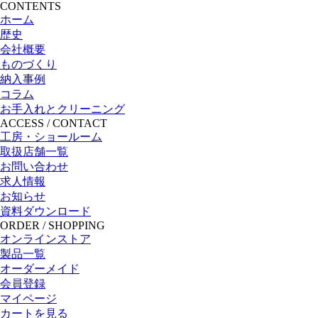
CONTENTS
ホーム
歴史
会社概要
ものづくり
納入事例
コラム
お手入れとクリーニング
ACCESS / CONTACT
工房・ショールーム
取扱店舗一覧
お問い合わせ
求人情報
お知らせ
資料ダウンロード
ORDER / SHOPPING
オンラインストア
製品一覧
オーダーメイド
会員登録
マイページ
カートを見る