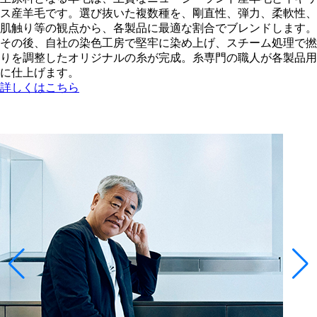
ス産羊毛です。選び抜いた複数種を、剛直性、弾力、柔軟性、
肌触り等の観点から、各製品に最適な割合でブレンドします。
その後、自社の染色工房で堅牢に染め上げ、スチーム処理で撚
りを調整したオリジナルの糸が完成。糸専門の職人が各製品用
に仕上げます。
詳しくはこちら