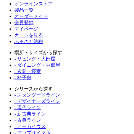
オンラインストア
製品一覧
オーダーメイド
会員登録
マイページ
カートを見る
ふるさと納税
場所・サイズから探す
- リビング・大部屋
- ダイニング・中部屋
- 玄関・寝室
- 椅子敷
シリーズから探す
- スダンダードライン
- デザイナーズライン
- 現代ライン
- 新古典ライン
- 古典ライン
- アーカイヴス
- アップサイクル