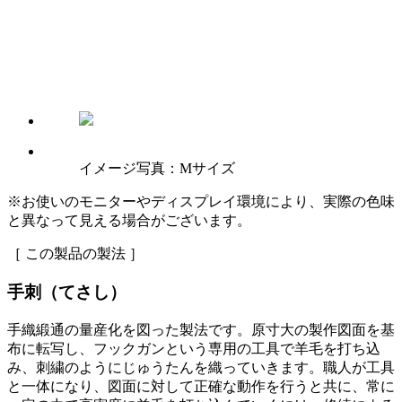
イメージ写真：Mサイズ
※お使いのモニターやディスプレイ環境により、実際の色味
と異なって見える場合がございます。
［ この製品の製法 ］
手刺（てさし）
手織緞通の量産化を図った製法です。原寸大の製作図面を基
布に転写し、フックガンという専用の工具で羊毛を打ち込
み、刺繍のようにじゅうたんを織っていきます。職人が工具
と一体になり、図面に対して正確な動作を行うと共に、常に