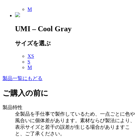
M
UMI – Cool Gray
サイズを選ぶ
XS
S
M
製品一覧にもどる
ご購入の前に
製品特性
全製品を手仕事で製作しているため、一点ごとに色や
風合いに個体差があります。素材ならび製法により、
表示サイズと若干の誤差が生じる場合がありますこ
と、ご了承ください。