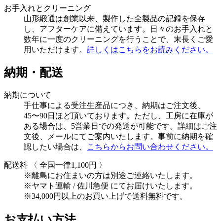
お手入れとクリーニング
山形緞通は創業以来、製作した全製品の記録を保存
し、アフターケアに備えています。日々のお手入れと
数年に一度のクリーニングを行うことで、末長くご愛
用いただけます。
詳しくはこちらをお読みください。
納期・配送
納期について
手仕事による受注生産品につき、納期はご注文後、
45〜90日ほど頂いております。ただし、工房に在庫が
ある場合は、5営業日での発送が可能です。詳細はご注
文後、メールにてご案内いたします。事前に納期を確
認したい場合は、
こちらからお問い合わせください。
配送料
〈 全国一律1,100円 〉
※離島にお住まいの方は別途ご連絡いたします。
※ヤマト運輸 / 佐川急便 にてお届けいたします。
※34,000円以上のお買い上げで送料無料です。
お支払い方法