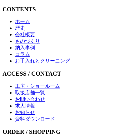
CONTENTS
ホーム
歴史
会社概要
ものづくり
納入事例
コラム
お手入れとクリーニング
ACCESS / CONTACT
工房・ショールーム
取扱店舗一覧
お問い合わせ
求人情報
お知らせ
資料ダウンロード
ORDER / SHOPPING