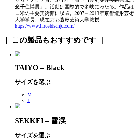
サム・ノグチ賞。2018年「高野山金剛峯寺襖絵完成記
念千住博展」。活動は国際的で多岐にわたる。作品は
日米の主要美術館に収蔵。2007～2013年京都造形芸術
大学学長、現在京都造形芸術大学教授。
https://www.hiroshisenju.com/
｜ この製品もおすすめです ｜
TAIYO – Black
サイズを選ぶ
M
L
SEKKEI – 雪渓
サイズを選ぶ