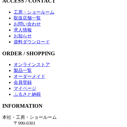
ACCESS / CONTACT
工房・ショールーム
取扱店舗一覧
お問い合わせ
求人情報
お知らせ
資料ダウンロード
ORDER / SHOPPING
オンラインストア
製品一覧
オーダーメイド
会員登録
マイページ
ふるさと納税
INFORMATION
本社・工房・ショールーム
〒990-0301